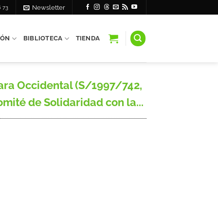
6 73
Newsletter
IÓN
BIBLIOTECA
TIENDA
ara Occidental (S/1997/742,
mité de Solidaridad con la...