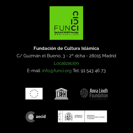
Fundación de Cultura Islámica
C/ Guzmán el Bueno, 3 - 2º dcha -
28015 Madrid
Localización
E-mail:
info@funci.org
Tel: 91 543 46 73