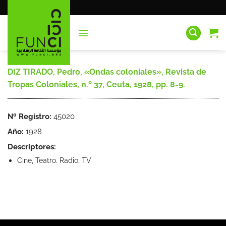
Saltar
al
contenido
DIZ TIRADO, Pedro, «Ondas coloniales», Revista de
Tropas Coloniales, n.º 37, Ceuta, 1928, pp. 8-9.
Nº Registro:
45020
Año:
1928
Descriptores:
Cine, Teatro. Radio, TV