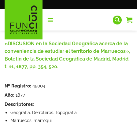
Saltar
al
contenido
«DISCUSIÓN en la Sociedad Geográfica acerca de la
conveniencia de estudiar el territorio de Marruecos»,
Boletín de la Sociedad Geográfica de Madrid, Madrid,
t. 11, 1877, pp. 354, 520.
Nº Registro:
45004
Año:
1877
Descriptores:
Geografía. Derroteros. Topografía
Marruecos, marroquí