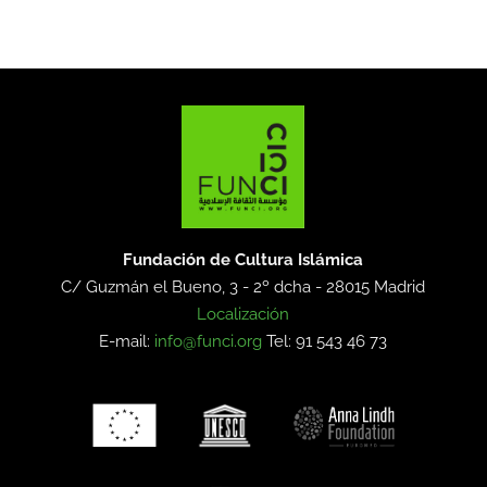
Fundación de Cultura Islámica
C/ Guzmán el Bueno, 3 - 2º dcha -
28015 Madrid
Localización
E-mail:
info@funci.org
Tel: 91 543 46 73