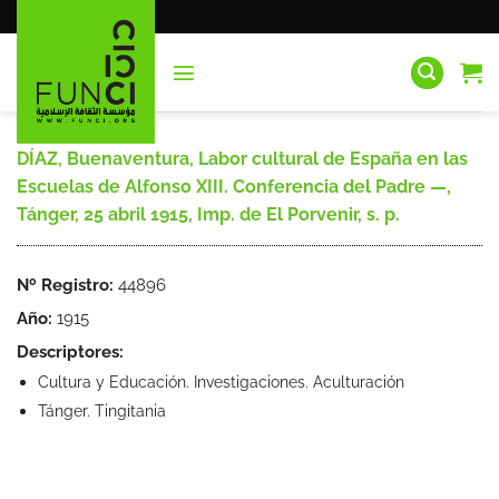
Saltar
al
contenido
DÍAZ, Buenaventura, Labor cultural de España en las
Escuelas de Alfonso XIII. Conferencia del Padre —,
Tánger, 25 abril 1915, Imp. de El Porvenir, s. p.
Nº Registro:
44896
Año:
1915
Descriptores:
Cultura y Educación. Investigaciones. Aculturación
Tánger. Tingitania