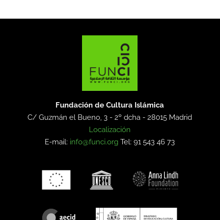
Fundación de Cultura Islámica
C/ Guzmán el Bueno, 3 - 2º dcha -
28015 Madrid
Localización
E-mail:
info@funci.org
Tel: 91 543 46 73