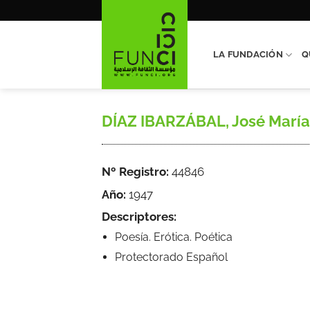
Saltar
al
contenido
LA FUNDACIÓN
Q
DÍAZ IBARZÁBAL, José María, «
Nº Registro:
44846
Año:
1947
Descriptores:
Poesía. Erótica. Poética
Protectorado Español