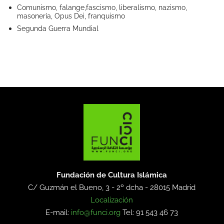
Comunismo, falange,fascismo, liberalismo, nazismo,
masonería, Opus Dei, franquismo
Segunda Guerra Mundial
Fundación de Cultura Islámica
C/ Guzmán el Bueno, 3 - 2º dcha -
28015 Madrid
Localización
E-mail:
info@funci.org
Tel: 91 543 46 73