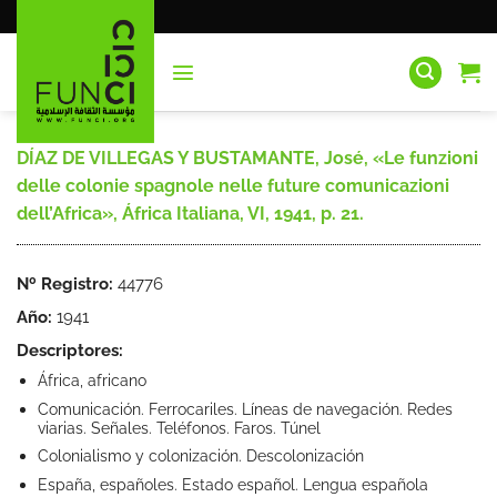
Saltar
al
contenido
DÍAZ DE VILLEGAS Y BUSTAMANTE, José, «Le funzioni
delle colonie spagnole nelle future comunicazioni
dell’Africa», África Italiana, VI, 1941, p. 21.
Nº Registro:
44776
Año:
1941
Descriptores:
África, africano
Comunicación. Ferrocariles. Líneas de navegación. Redes
viarias. Señales. Teléfonos. Faros. Túnel
Colonialismo y colonización. Descolonización
España, españoles. Estado español. Lengua española