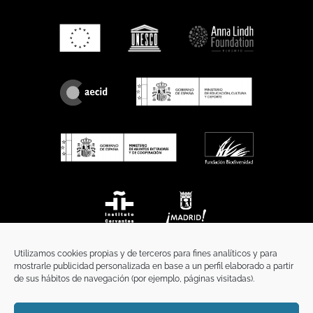
Utilizamos cookies propias y de terceros para fines analíticos y para
mostrarle publicidad personalizada en base a un perfil elaborado a partir
de sus hábitos de navegación (por ejemplo, páginas visitadas).