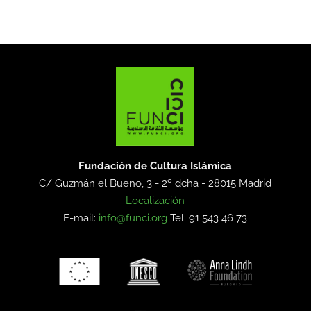
Fundación de Cultura Islámica
C/ Guzmán el Bueno, 3 - 2º dcha -
28015 Madrid
Localización
E-mail:
info@funci.org
Tel: 91 543 46 73