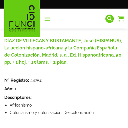
Saltar
al
contenido
DÍAZ DE VILLEGAS Y BUSTAMANTE, José (HISPANUS),
La acción hispano-africana y la Compañía Española
de Colonización, Madrid, s. a., Ed. Hispanoafricana, 50
pp. + 1 hoj. + 13 láms. + 2 plan.
Nº Registro:
44752
Año:
1
Descriptores:
Africanismo
Colonialismo y colonización. Descolonización