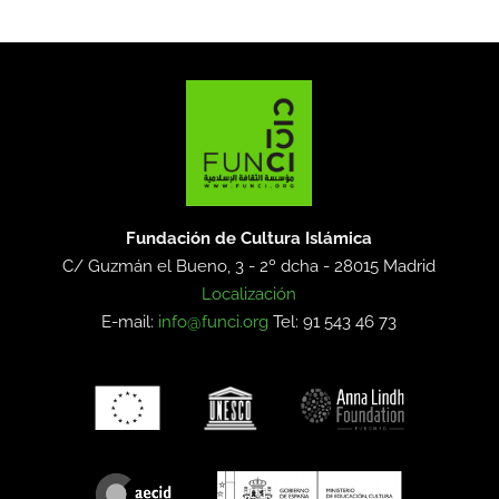
Fundación de Cultura Islámica
C/ Guzmán el Bueno, 3 - 2º dcha -
28015 Madrid
Localización
E-mail:
info@funci.org
Tel: 91 543 46 73