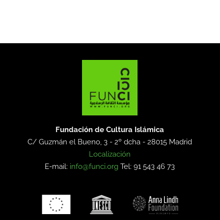
Fundación de Cultura Islámica
C/ Guzmán el Bueno, 3 - 2º dcha -
28015 Madrid
Localización
E-mail:
info@funci.org
Tel: 91 543 46 73