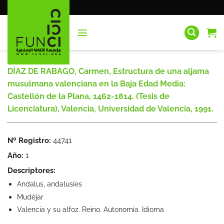
Saltar
al
contenido
DÍAZ DE RABAGO, Carmen, Estructura de una aljama
musulmana valenciana en la Baja Edad Media:
Castellón de la Plana, 1462-1814. (Tesis de
Licenciatura), Valencia, Universidad de Valencia, 1991.
Nº Registro:
44741
Año:
1
Descriptores:
Andalus, andalusíes
Mudéjar
Valencia y su alfoz. Reino. Autonomía. Idioma