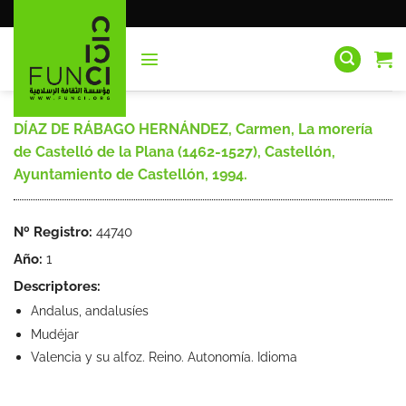
Saltar
al
contenido
DÍAZ DE RÁBAGO HERNÁNDEZ, Carmen, La morería
de Castelló de la Plana (1462-1527), Castellón,
Ayuntamiento de Castellón, 1994.
Nº Registro:
44740
Año:
1
Descriptores:
Andalus, andalusíes
Mudéjar
Valencia y su alfoz. Reino. Autonomía. Idioma