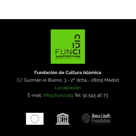
Fundación de Cultura Islámica
C/ Guzmán el Bueno, 3 - 2º dcha -
28015 Madrid
Localización
E-mail:
info@funci.org
Tel: 91 543 46 73