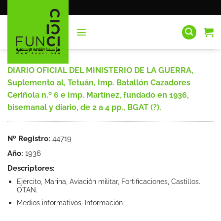
Saltar
al
contenido
DIARIO OFICIAL DEL MINISTERIO DE LA GUERRA,
Suplemento al, Tetuán, Imp. Batallón Cazadores
Ceriñola n.º 6 e Imp. Martínez, fundado en 1936,
bisemanal y diario, de 2 a 4 pp., BGAT (?).
Nº Registro:
44719
Año:
1936
Descriptores:
Ejército, Marina, Aviación militar, Fortificaciones, Castillos.
OTAN.
Medios informativos. Información