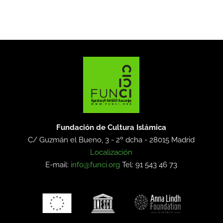
Fundación de Cultura Islámica
C/ Guzmán el Bueno, 3 - 2º dcha -
28015 Madrid
Localización
E-mail:
info@funci.org
Tel: 91 543 46 73