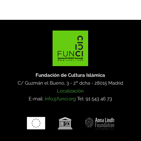
Fundación de Cultura Islámica
C/ Guzmán el Bueno, 3 - 2º dcha -
28015 Madrid
Localización
E-mail:
info@funci.org
Tel: 91 543 46 73