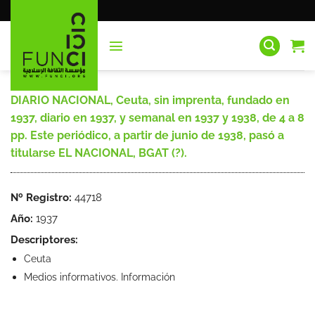
Saltar
al
contenido
DIARIO NACIONAL, Ceuta, sin imprenta, fundado en
1937, diario en 1937, y semanal en 1937 y 1938, de 4 a 8
pp. Este periódico, a partir de junio de 1938, pasó a
titularse EL NACIONAL, BGAT (?).
Nº Registro:
44718
Año:
1937
Descriptores:
Ceuta
Medios informativos. Información