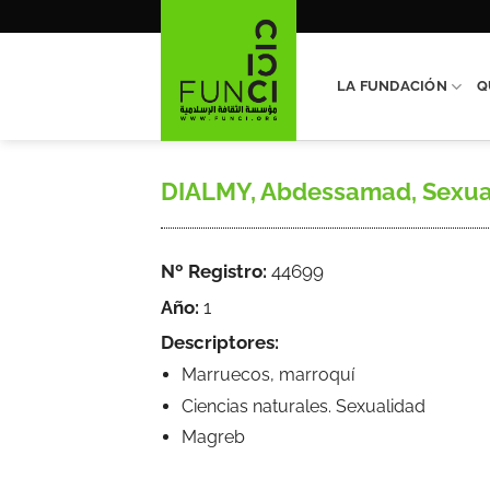
Saltar
al
contenido
LA FUNDACIÓN
Q
DIALMY, Abdessamad, Sexuali
Nº Registro:
44699
Año:
1
Descriptores:
Marruecos, marroquí
Ciencias naturales. Sexualidad
Magreb