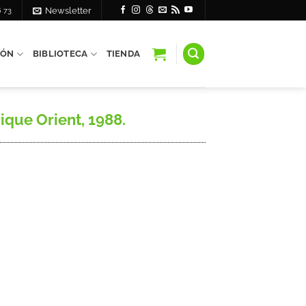
6 73
Newsletter
IÓN
BIBLIOTECA
TIENDA
que Orient, 1988.