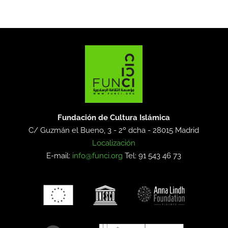
Fundación de Cultura Islámica
C/ Guzmán el Bueno, 3 - 2º dcha -
28015 Madrid
Localización
E-mail:
info@funci.org
Tel: 91 543 46 73