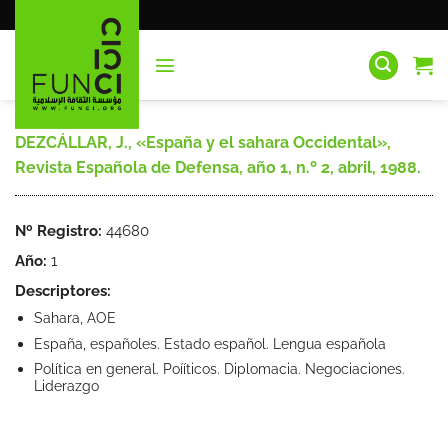
Saltar
al
contenido
DEZCÁLLAR, J., «España y el sahara Occidental»,
Revista Española de Defensa, año 1, n.º 2, abril, 1988.
Nº Registro:
44680
Año:
1
Descriptores:
Sahara, AOE
España, españoles. Estado español. Lengua española
Política en general. Poííticos. Diplomacia. Negociaciones.
Liderazgo