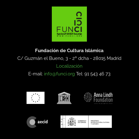
Fundación de Cultura Islámica
C/ Guzmán el Bueno, 3 - 2º dcha -
28015 Madrid
Localización
E-mail:
info@funci.org
Tel: 91 543 46 73