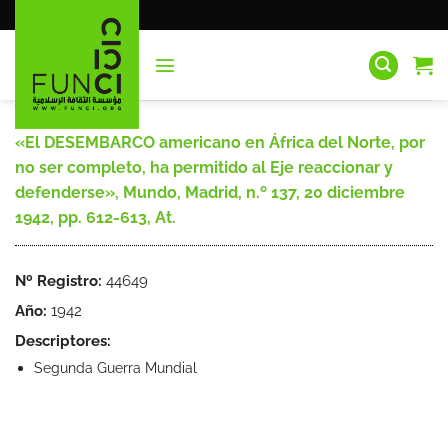
Saltar
al
contenido
«El DESEMBARCO americano en África del Norte, por
no ser completo, ha permitido al Eje reaccionar y
defenderse», Mundo, Madrid, n.º 137, 20 diciembre
1942, pp. 612-613, At.
Nº Registro:
44649
Año:
1942
Descriptores:
Segunda Guerra Mundial