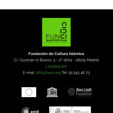
Fundación de Cultura Islámica
C/ Guzmán el Bueno, 3 - 2º dcha -
28015 Madrid
Localización
E-mail:
info@funci.org
Tel: 91 543 46 73