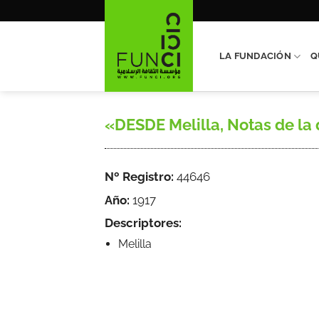
Saltar
al
contenido
LA FUNDACIÓN
Q
«DESDE Melilla, Notas de la 
Nº Registro:
44646
Año:
1917
Descriptores:
Melilla