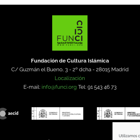
Fundación de Cultura Islámica
C/ Guzmán el Bueno, 3 - 2º dcha -
28015 Madrid
Localización
E-mail:
info@funci.org
Tel: 91 543 46 73
Utilizamos c