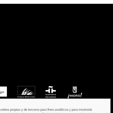
ookies propias y de terceros para fines analíticos y para mostrarle