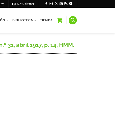
6 73
Newsletter
IÓN
BIBLIOTECA
TIENDA
 31, abril 1917, p. 14, HMM.