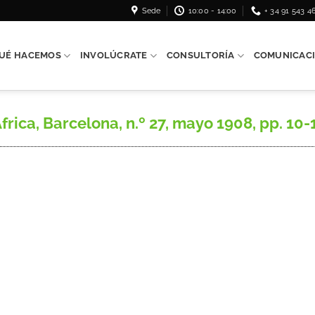
Sede
10:00 - 14:00
+ 34 91 543 4
UÉ HACEMOS
INVOLÚCRATE
CONSULTORÍA
COMUNICAC
ica, Barcelona, n.º 27, mayo 1908, pp. 10-