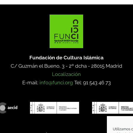
Fundación de Cultura Islámica
C/ Guzmán el Bueno, 3 - 2º dcha -
28015 Madrid
Localización
E-mail:
info@funci.org
Tel: 91 543 46 73
Utilizamos c