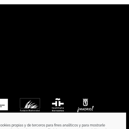
ookies propias y de terceros para fines analíticos y para mostrarle