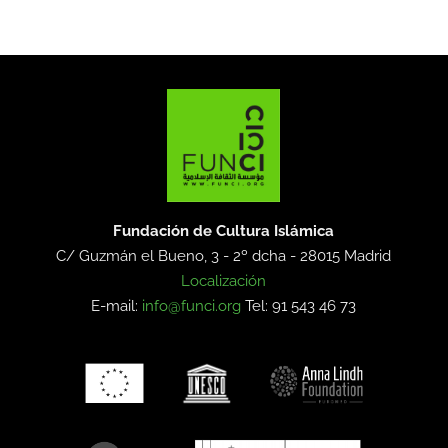
Fundación de Cultura Islámica
C/ Guzmán el Bueno, 3 - 2º dcha -
28015 Madrid
Localización
E-mail:
info@funci.org
Tel: 91 543 46 73