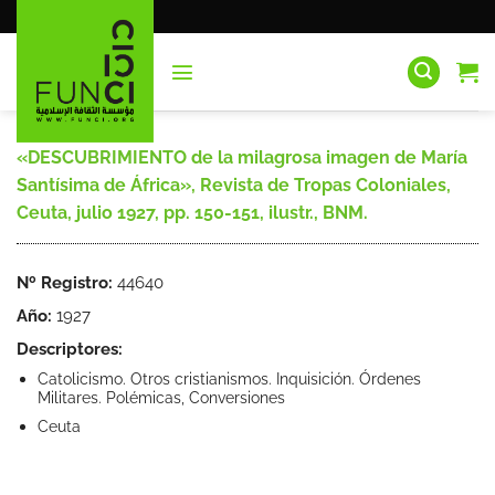
Saltar
al
contenido
«DESCUBRIMIENTO de la milagrosa imagen de María
Santísima de África», Revista de Tropas Coloniales,
Ceuta, julio 1927, pp. 150-151, ilustr., BNM.
Nº Registro:
44640
Año:
1927
Descriptores:
Catolicismo. Otros cristianismos. Inquisición. Órdenes
Militares. Polémicas, Conversiones
Ceuta