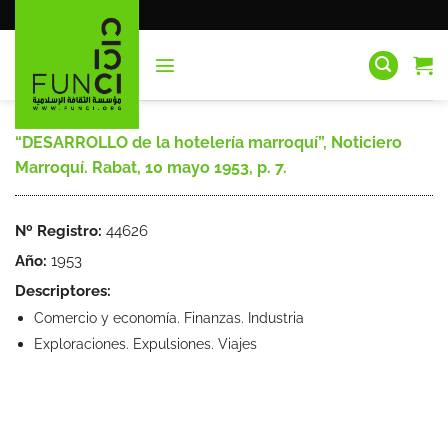
Saltar
al
contenido
“DESARROLLO de la hotelería marroquí”, Noticiero
Marroquí. Rabat, 10 mayo 1953, p. 7.
Nº Registro:
44626
Año:
1953
Descriptores:
Comercio y economía. Finanzas. Industria
Exploraciones. Expulsiones. Viajes