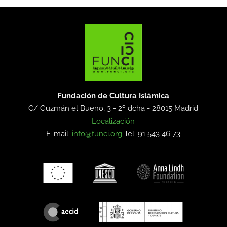
Fundación de Cultura Islámica
C/ Guzmán el Bueno, 3 - 2º dcha -
28015 Madrid
Localización
E-mail:
info@funci.org
Tel: 91 543 46 73