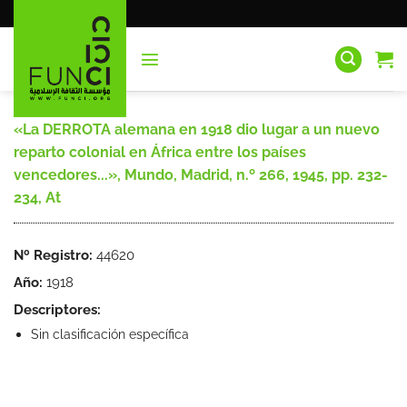
Saltar
al
contenido
«La DERROTA alemana en 1918 dio lugar a un nuevo
reparto colonial en África entre los países
vencedores...», Mundo, Madrid, n.º 266, 1945, pp. 232-
234, At
Nº Registro:
44620
Año:
1918
Descriptores:
Sin clasificación específica