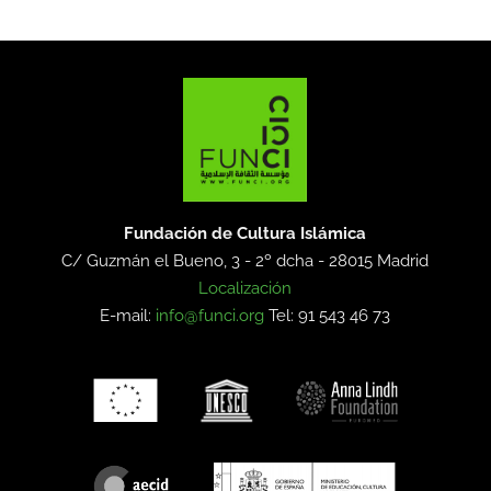
Fundación de Cultura Islámica
C/ Guzmán el Bueno, 3 - 2º dcha -
28015 Madrid
Localización
E-mail:
info@funci.org
Tel: 91 543 46 73