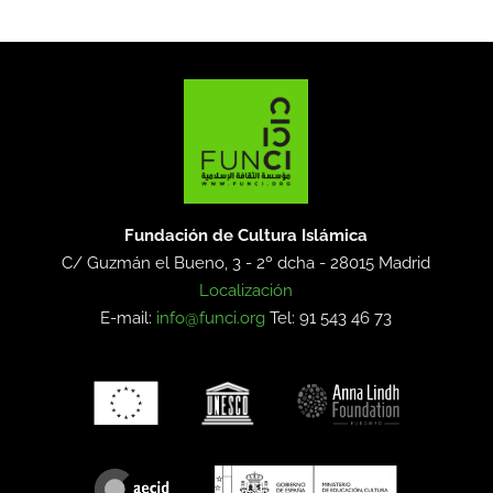
Fundación de Cultura Islámica
C/ Guzmán el Bueno, 3 - 2º dcha -
28015 Madrid
Localización
E-mail:
info@funci.org
Tel: 91 543 46 73