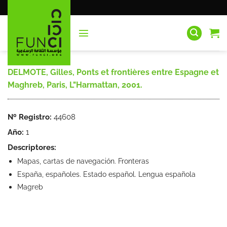
Saltar
al
contenido
DELMOTE, Gilles, Ponts et frontières entre Espagne et
Maghreb, Paris, L"Harmattan, 2001.
Nº Registro:
44608
Año:
1
Descriptores:
Mapas, cartas de navegación. Fronteras
España, españoles. Estado español. Lengua española
Magreb