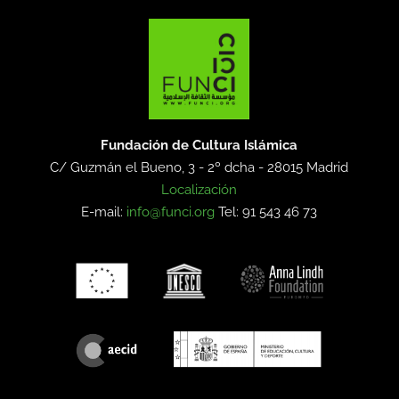
Fundación de Cultura Islámica
C/ Guzmán el Bueno, 3 - 2º dcha -
28015 Madrid
Localización
E-mail:
info@funci.org
Tel: 91 543 46 73