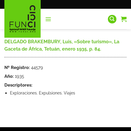
Saltar
al
contenido
DELGADO BRAKEMBURY, Luis, «Sobre turismo», La
Gaceta de África, Tetuán, enero 1935, p. 84.
Nº Registro:
44579
Año:
1935
Descriptores:
Exploraciones. Expulsiones. Viajes