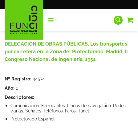
Saltar
al
contenido
DELEGACIÓN DE OBRAS PÚBLICAS, Los transportes
por carretera en la Zona del Protectorado, Madrid, II
Congreso Nacional de Ingeniería, 1951.
Nº Registro:
44574
Año:
1
Descriptores:
Comunicación. Ferrocariles. Líneas de navegación. Redes
viarias. Señales. Teléfonos. Faros. Túnel
Protectorado Español