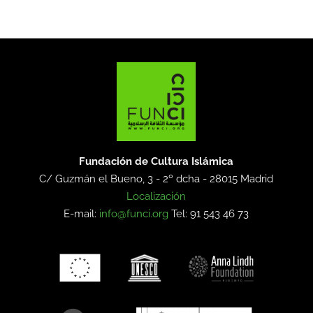
Fundación de Cultura Islámica
C/ Guzmán el Bueno, 3 - 2º dcha -
28015 Madrid
Localización
E-mail:
info@funci.org
Tel: 91 543 46 73