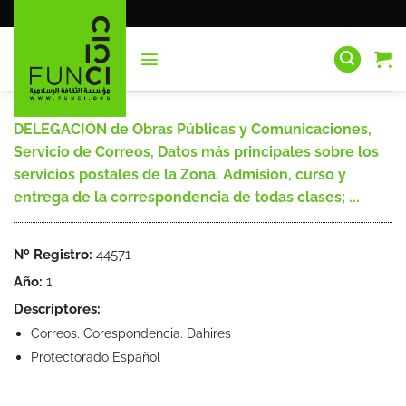
Saltar
al
contenido
DELEGACIÓN de Obras Públicas y Comunicaciones,
Servicio de Correos, Datos más principales sobre los
servicios postales de la Zona. Admisión, curso y
entrega de la correspondencia de todas clases; ...
Nº Registro:
44571
Año:
1
Descriptores:
Correos. Corespondencia. Dahires
Protectorado Español