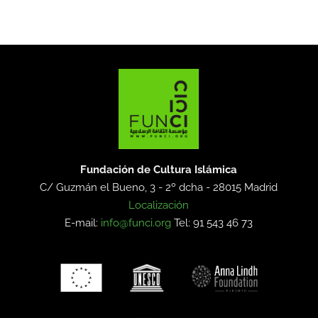
Fundación de Cultura Islámica
C/ Guzmán el Bueno, 3 - 2º dcha -
28015 Madrid
Localización
E-mail:
info@funci.org
Tel: 91 543 46 73