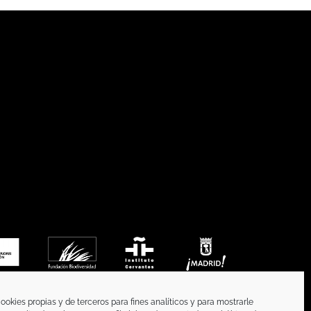
ookies propias y de terceros para fines analíticos y para mostrarle