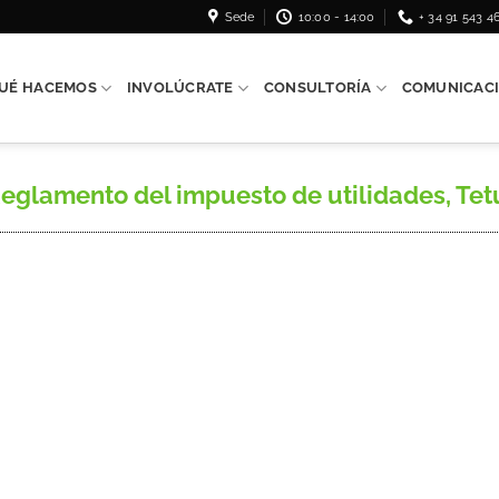
Sede
10:00 - 14:00
+ 34 91 543 4
UÉ HACEMOS
INVOLÚCRATE
CONSULTORÍA
COMUNICAC
amento del impuesto de utilidades, Tetuán,