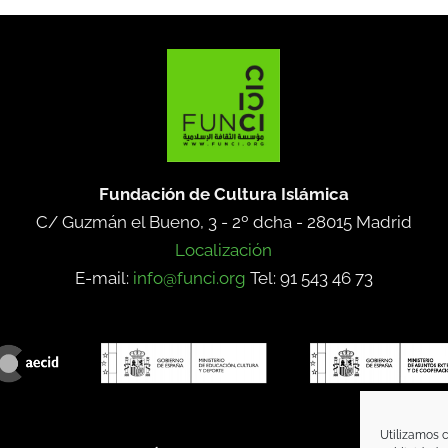
Fundación de Cultura Islámica
C/ Guzmán el Bueno, 3 - 2º dcha -
28015 Madrid
Localización
E-mail:
info@funci.org
Tel: 91 543 46 73
Utilizamos c