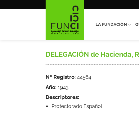
Saltar
al
contenido
LA FUNDACIÓN
Q
DELEGACIÓN de Hacienda, Regl
Nº Registro:
44564
Año:
1943
Descriptores:
Protectorado Español