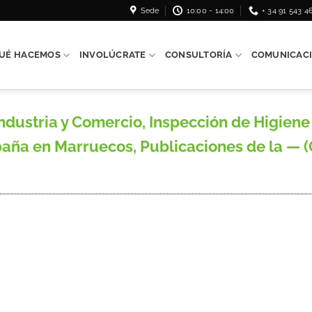
Sede
10:00 - 14:00
+ 34 91 543 4
UÉ HACEMOS
INVOLÚCRATE
CONSULTORÍA
COMUNICAC
ustria y Comercio, Inspección de Higiene 
aña en Marruecos, Publicaciones de la — 