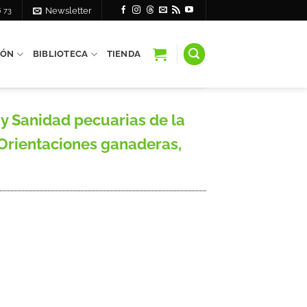
6 73
Newsletter
IÓN
BIBLIOTECA
TIENDA
y Sanidad pecuarias de la
(Orientaciones ganaderas,