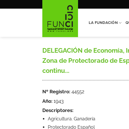
Saltar
al
contenido
LA FUNDACIÓN
Q
DELEGACIÓN de Economía, Ind
Zona de Protectorado de Esp
continu...
Nº Registro:
44552
Año:
1943
Descriptores:
Agricultura. Ganadería
Protectorado Español