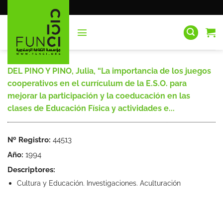
Saltar
al
contenido
DEL PINO Y PINO, Julia, “La importancia de los juegos
cooperativos en el currículum de la E.S.O. para
mejorar la participación y la coeducación en las
clases de Educación Física y actividades e...
Nº Registro:
44513
Año:
1994
Descriptores:
Cultura y Educación. Investigaciones. Aculturación