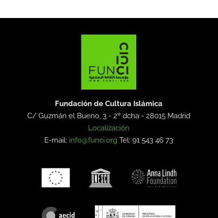
Fundación de Cultura Islámica
C/ Guzmán el Bueno, 3 - 2º dcha -
28015 Madrid
Localización
E-mail:
info@funci.org
Tel: 91 543 46 73