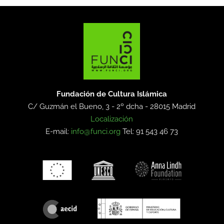
Fundación de Cultura Islámica
C/ Guzmán el Bueno, 3 - 2º dcha -
28015 Madrid
Localización
E-mail:
info@funci.org
Tel: 91 543 46 73