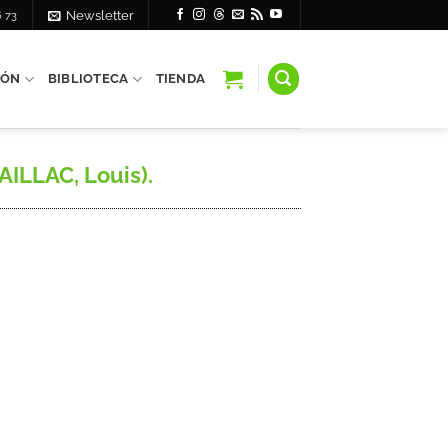
6 73
Newsletter
IÓN
BIBLIOTECA
TIENDA
AILLAC, Louis).