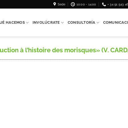
Sede
10:00 - 14:00
+ 34 91 543 4
UÉ HACEMOS
INVOLÚCRATE
CONSULTORÍA
COMUNICAC
uction à l’histoire des morisques» (V. CARD