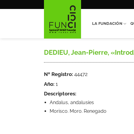
Saltar
al
contenido
LA FUNDACIÓN
Q
DEDIEU, Jean-Pierre, «Introd
Nº Registro:
44472
Año:
1
Descriptores:
Andalus, andalusíes
Morisco. Moro. Renegado