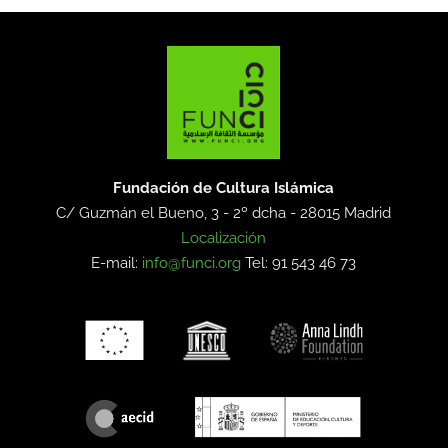
Fundación de Cultura Islámica
C/ Guzmán el Bueno, 3 - 2º dcha -
28015 Madrid
Localización
E-mail:
info@funci.org
Tel: 91 543 46 73