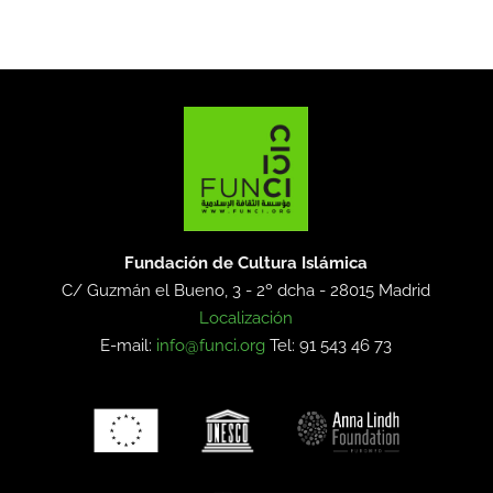
Fundación de Cultura Islámica
C/ Guzmán el Bueno, 3 - 2º dcha -
28015 Madrid
Localización
E-mail:
info@funci.org
Tel: 91 543 46 73