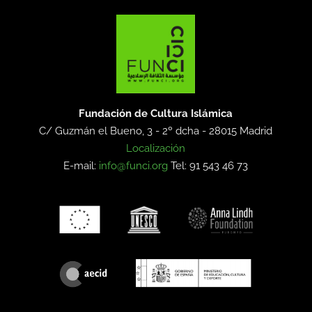
Fundación de Cultura Islámica
C/ Guzmán el Bueno, 3 - 2º dcha -
28015 Madrid
Localización
E-mail:
info@funci.org
Tel: 91 543 46 73