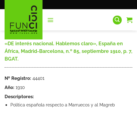
Saltar
al
contenido
«DE interés nacional. Hablemos claro», España en
África, Madrid-Barcelona, n.º 85, septiembre 1910, p. 7,
BGAT.
Nº Registro:
44401
Año:
1910
Descriptores:
Política española respecto a Marruecos y al Magreb