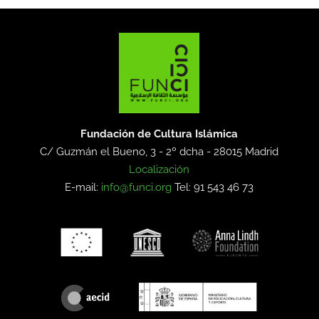
Fundación de Cultura Islámica
C/ Guzmán el Bueno, 3 - 2º dcha -
28015 Madrid
Localización
E-mail:
info@funci.org
Tel: 91 543 46 73