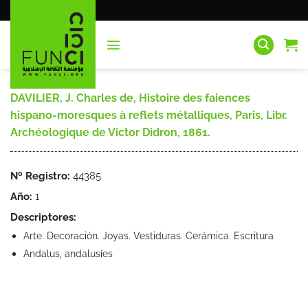
Saltar
al
contenido
DAVILIER, J. Charles de, Histoire des faiences
hispano-moresques à reflets métalliques, Paris, Libr.
Archéologique de Victor Didron, 1861.
Nº Registro:
44385
Año:
1
Descriptores:
Arte. Decoración. Joyas. Vestiduras. Cerámica. Escritura
Andalus, andalusíes