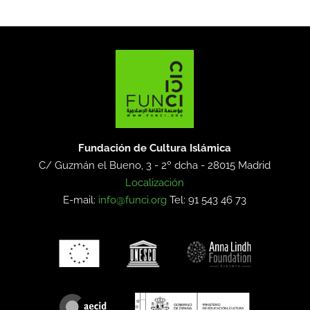
Fundación de Cultura Islámica
C/ Guzmán el Bueno, 3 - 2º dcha -
28015 Madrid
Localización
E-mail:
info@funci.org
Tel: 91 543 46 73