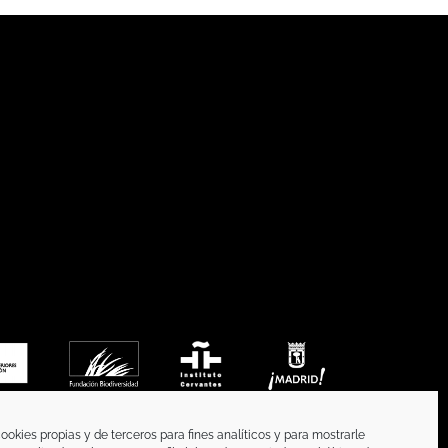
ookies propias y de terceros para fines analíticos y para mostrarle