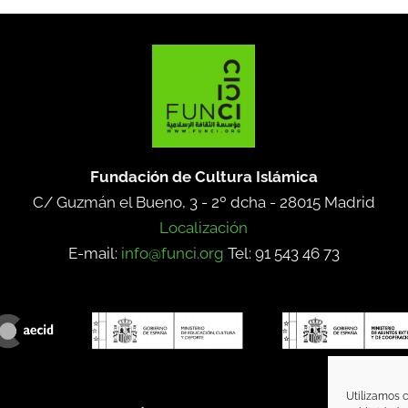
Fundación de Cultura Islámica
C/ Guzmán el Bueno, 3 - 2º dcha -
28015 Madrid
Localización
E-mail:
info@funci.org
Tel: 91 543 46 73
Utilizamos c