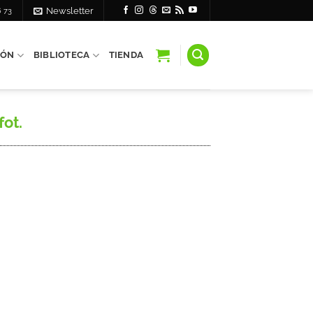
6 73
Newsletter
IÓN
BIBLIOTECA
TIENDA
fot.