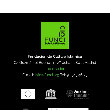
Fundación de Cultura Islámica
C/ Guzmán el Bueno, 3 - 2º dcha -
28015 Madrid
Localización
E-mail:
info@funci.org
Tel: 91 543 46 73