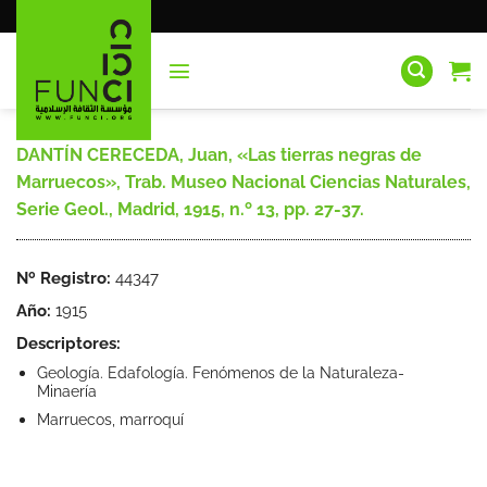
Saltar
al
contenido
DANTÍN CERECEDA, Juan, «Las tierras negras de
Marruecos», Trab. Museo Nacional Ciencias Naturales,
Serie Geol., Madrid, 1915, n.º 13, pp. 27-37.
Nº Registro:
44347
Año:
1915
Descriptores:
Geología. Edafología. Fenómenos de la Naturaleza-
Minaería
Marruecos, marroquí