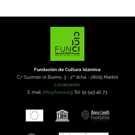
Fundación de Cultura Islámica
C/ Guzmán el Bueno, 3 - 2º dcha -
28015 Madrid
Localización
E-mail:
info@funci.org
Tel: 91 543 46 73