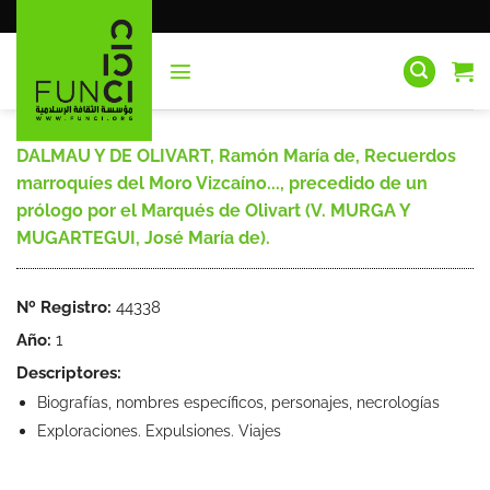
Saltar
al
contenido
DALMAU Y DE OLIVART, Ramón María de, Recuerdos
marroquíes del Moro Vizcaíno..., precedido de un
prólogo por el Marqués de Olivart (V. MURGA Y
MUGARTEGUI, José María de).
Nº Registro:
44338
Año:
1
Descriptores:
Biografías, nombres específicos, personajes, necrologías
Exploraciones. Expulsiones. Viajes