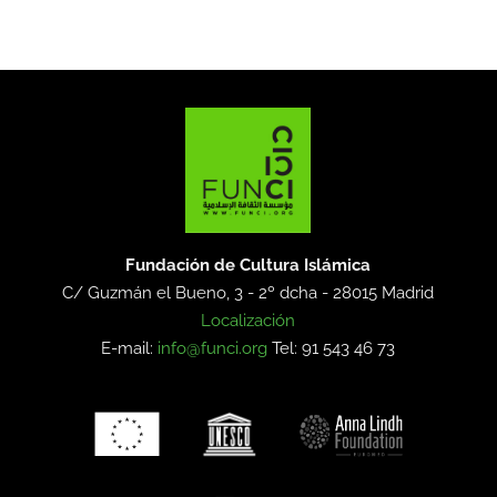
Fundación de Cultura Islámica
C/ Guzmán el Bueno, 3 - 2º dcha -
28015 Madrid
Localización
E-mail:
info@funci.org
Tel: 91 543 46 73