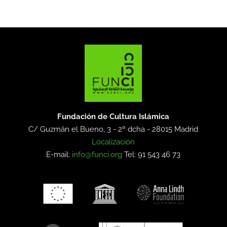
Fundación de Cultura Islámica
C/ Guzmán el Bueno, 3 - 2º dcha -
28015 Madrid
Localización
E-mail:
info@funci.org
Tel: 91 543 46 73