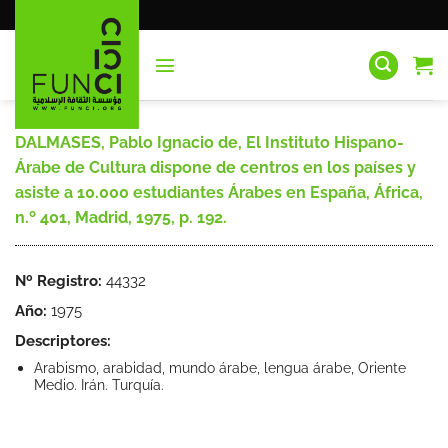
Saltar
al
contenido
DALMASES, Pablo Ignacio de, El Instituto Hispano-
Árabe de Cultura dispone de centros en los países y
asiste a 10.000 estudiantes Árabes en España, África,
n.º 401, Madrid, 1975, p. 192.
Nº Registro:
44332
Año:
1975
Descriptores:
Arabismo, arabidad, mundo árabe, lengua árabe, Oriente
Medio. Irán. Turquía.