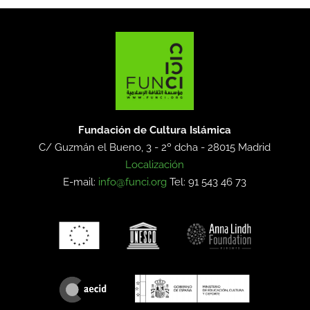
Fundación de Cultura Islámica
C/ Guzmán el Bueno, 3 - 2º dcha -
28015 Madrid
Localización
E-mail:
info@funci.org
Tel: 91 543 46 73