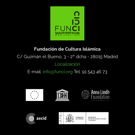
Fundación de Cultura Islámica
C/ Guzmán el Bueno, 3 - 2º dcha -
28015 Madrid
Localización
E-mail:
info@funci.org
Tel: 91 543 46 73