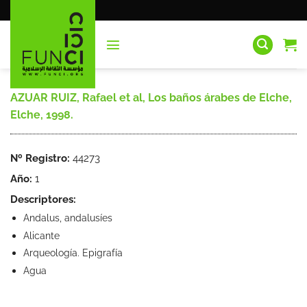
Saltar
al
contenido
AZUAR RUIZ, Rafael et al, Los baños árabes de Elche,
Elche, 1998.
Nº Registro:
44273
Año:
1
Descriptores:
Andalus, andalusíes
Alicante
Arqueología. Epigrafía
Agua