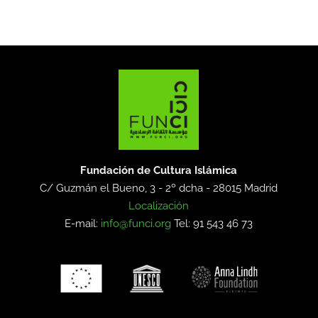
Fundación de Cultura Islámica
C/ Guzmán el Bueno, 3 - 2º dcha -
28015 Madrid
Localización
E-mail:
info@funci.org
Tel: 91 543 46 73