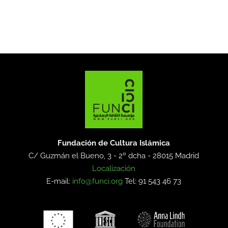
Fundación de Cultura Islámica
C/ Guzmán el Bueno, 3 - 2º dcha -
28015 Madrid
Localización
E-mail:
info@funci.org
Tel: 91 543 46 73