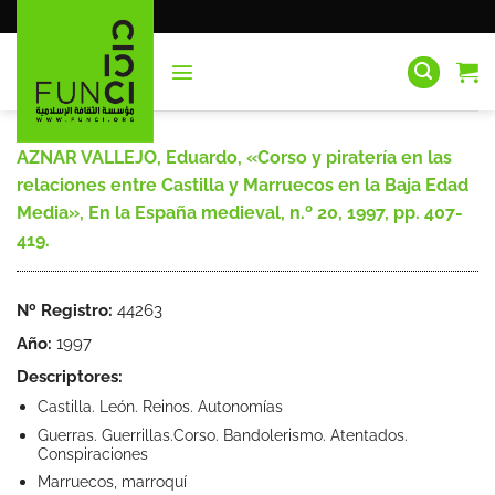
Saltar
al
contenido
AZNAR VALLEJO, Eduardo, «Corso y piratería en las
relaciones entre Castilla y Marruecos en la Baja Edad
Media», En la España medieval, n.º 20, 1997, pp. 407-
419.
Nº Registro:
44263
Año:
1997
Descriptores:
Castilla. León. Reinos. Autonomías
Guerras. Guerrillas.Corso. Bandolerismo. Atentados.
Conspiraciones
Marruecos, marroquí