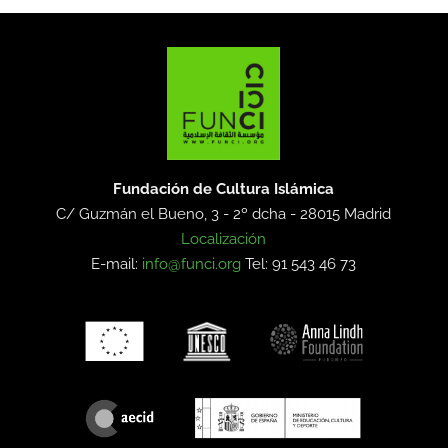
Fundación de Cultura Islámica
C/ Guzmán el Bueno, 3 - 2º dcha -
28015 Madrid
Localización
E-mail:
info@funci.org
Tel: 91 543 46 73