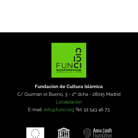
Fundación de Cultura Islámica
C/ Guzmán el Bueno, 3 - 2º dcha -
28015 Madrid
Localización
E-mail:
info@funci.org
Tel: 91 543 46 73