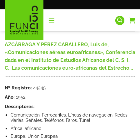
Saltar
al
contenido
AZCÁRRAGA Y PÉREZ CABALLERO, Luis de,
«Comunicaciones aéreas euroafricanas», Conferencia
dada en el Instituto de Estudios Africanos del C. S. I.
C., Las comunicaciones euro-africanas del Estrecho...
Nº Registro:
44245
Año:
1952
Descriptores:
Comunicación. Ferrocariles. Líneas de navegación. Redes
viarias. Señales. Teléfonos. Faros. Túnel
África, africano
Europa. Unión Europea