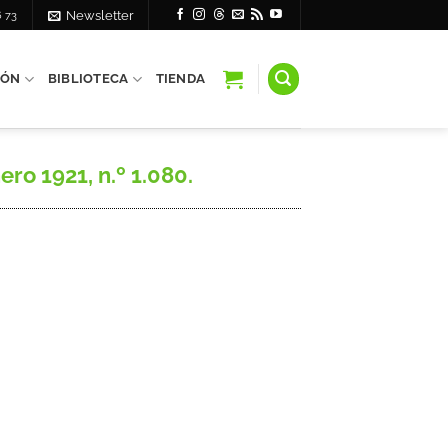
6 73
Newsletter
IÓN
BIBLIOTECA
TIENDA
ro 1921, n.º 1.080.