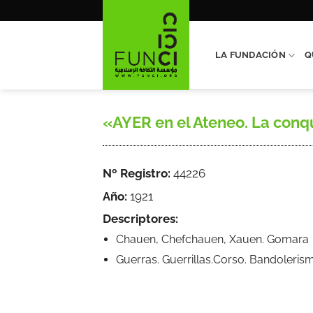
Saltar
al
contenido
LA FUNDACIÓN
Q
«AYER en el Ateneo. La conqui
Nº Registro:
44226
Año:
1921
Descriptores:
Chauen, Chefchauen, Xauen. Gomara
Guerras. Guerrillas.Corso. Bandoleris