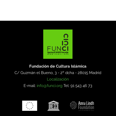
Fundación de Cultura Islámica
C/ Guzmán el Bueno, 3 - 2º dcha -
28015 Madrid
Localización
E-mail:
info@funci.org
Tel: 91 543 46 73