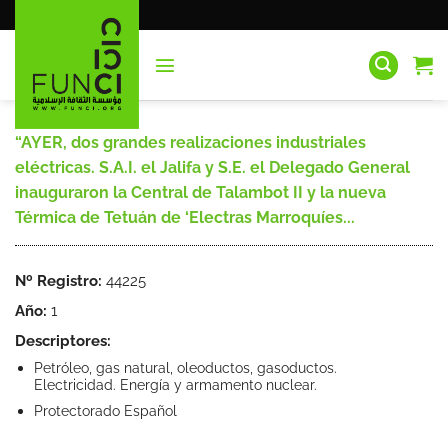
Saltar
al
contenido
“AYER, dos grandes realizaciones industriales
eléctricas. S.A.I. el Jalifa y S.E. el Delegado General
inauguraron la Central de Talambot II y la nueva
Térmica de Tetuán de ‘Electras Marroquíes...
Nº Registro:
44225
Año:
1
Descriptores:
Petróleo, gas natural, oleoductos, gasoductos.
Electricidad. Energía y armamento nuclear.
Protectorado Español