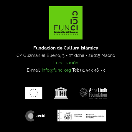
Fundación de Cultura Islámica
C/ Guzmán el Bueno, 3 - 2º dcha -
28015 Madrid
Localización
E-mail:
info@funci.org
Tel: 91 543 46 73