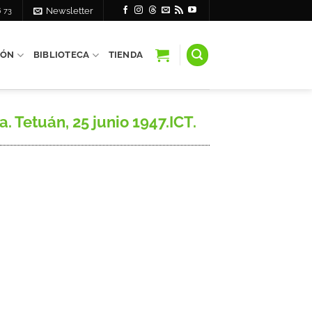
6 73
Newsletter
IÓN
BIBLIOTECA
TIENDA
. Tetuán, 25 junio 1947.ICT.