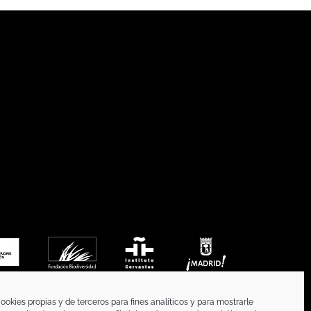
ookies propias y de terceros para fines analíticos y para mostrarle