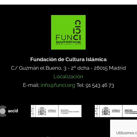
Fundación de Cultura Islámica
C/ Guzmán el Bueno, 3 - 2º dcha -
28015 Madrid
Localización
E-mail:
info@funci.org
Tel: 91 543 46 73
Utilizamos c